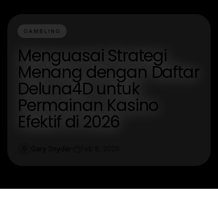
GAMBLING
Menguasai Strategi
Menang dengan Daftar
Deluna4D untuk
Permainan Kasino
Efektif di 2026
Gary Snyder
Feb 8, 2026
G