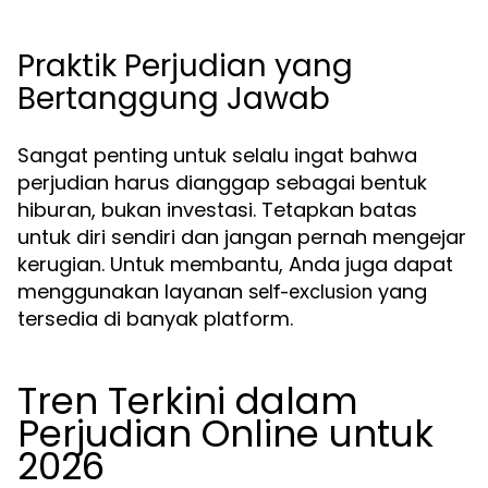
Praktik Perjudian yang
Bertanggung Jawab
Sangat penting untuk selalu ingat bahwa
perjudian harus dianggap sebagai bentuk
hiburan, bukan investasi. Tetapkan batas
untuk diri sendiri dan jangan pernah mengejar
kerugian. Untuk membantu, Anda juga dapat
menggunakan layanan
yang
self-exclusion
tersedia di banyak platform.
Tren Terkini dalam
Perjudian Online untuk
2026