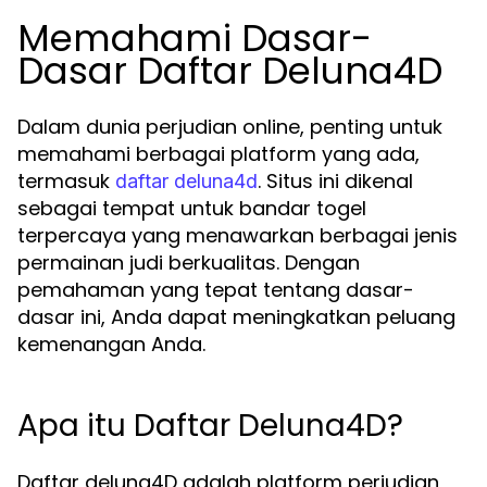
Memahami Dasar-
Dasar Daftar Deluna4D
Dalam dunia perjudian online, penting untuk
memahami berbagai platform yang ada,
termasuk
. Situs ini dikenal
daftar deluna4d
sebagai tempat untuk bandar togel
terpercaya yang menawarkan berbagai jenis
permainan judi berkualitas. Dengan
pemahaman yang tepat tentang dasar-
dasar ini, Anda dapat meningkatkan peluang
kemenangan Anda.
Apa itu Daftar Deluna4D?
Daftar deluna4D adalah platform perjudian