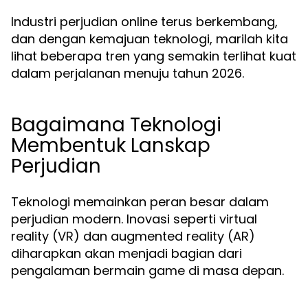
Industri perjudian online terus berkembang,
dan dengan kemajuan teknologi, marilah kita
lihat beberapa tren yang semakin terlihat kuat
dalam perjalanan menuju tahun 2026.
Bagaimana Teknologi
Membentuk Lanskap
Perjudian
Teknologi memainkan peran besar dalam
perjudian modern. Inovasi seperti virtual
reality (VR) dan augmented reality (AR)
diharapkan akan menjadi bagian dari
pengalaman bermain game di masa depan.