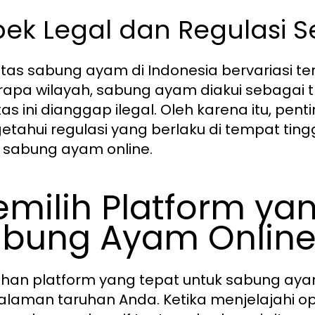
pek Legal dan Regulasi 
itas sabung ayam di Indonesia bervariasi t
apa wilayah, sabung ayam diakui sebagai tr
itas ini dianggap ilegal. Oleh karena itu, pen
tahui regulasi yang berlaku di tempat tin
 sabung ayam online.
milih Platform ya
bung Ayam Onlin
ihan platform yang tepat untuk sabung ay
laman taruhan Anda. Ketika menjelajahi op