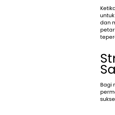
Ketik
untuk
dan m
peta
teper
St
Sa
Bagi
perma
sukse