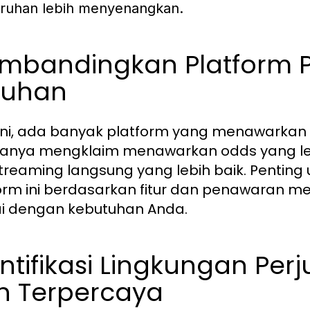
aruhan lebih menyenangkan.
mbandingkan Platform P
ruhan
ini, ada banyak platform yang menawarkan
anya mengklaim menawarkan odds yang lebi
 streaming langsung yang lebih baik. Penti
orm ini berdasarkan fitur dan penawaran 
i dengan kebutuhan Anda.
ntifikasi Lingkungan Pe
n Terpercaya