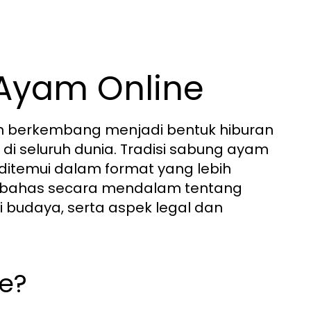
yam Online
h berkembang menjadi bentuk hiburan
 di seluruh dunia. Tradisi sabung ayam
t ditemui dalam format yang lebih
embahas secara mendalam tentang
si budaya, serta aspek legal dan
e?