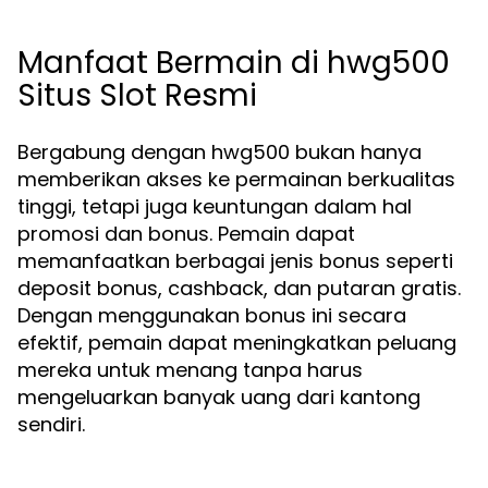
Manfaat Bermain di hwg500
Situs Slot Resmi
Bergabung dengan hwg500 bukan hanya
memberikan akses ke permainan berkualitas
tinggi, tetapi juga keuntungan dalam hal
promosi dan bonus. Pemain dapat
memanfaatkan berbagai jenis bonus seperti
deposit bonus, cashback, dan putaran gratis.
Dengan menggunakan bonus ini secara
efektif, pemain dapat meningkatkan peluang
mereka untuk menang tanpa harus
mengeluarkan banyak uang dari kantong
sendiri.