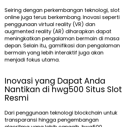
Seiring dengan perkembangan teknologi, slot
online juga terus berkembang. Inovasi seperti
penggunaan virtual reality (VR) dan
augmented reality (AR) diharapkan dapat
meningkatkan pengalaman bermain di masa
depan. Selain itu, gamifikasi dan pengalaman
bermain yang lebih interaktif juga akan
menjadi fokus utama.
Inovasi yang Dapat Anda
Nantikan di hwg500 Situs Slot
Resmi
Dari penggunaan teknologi blockchain untuk
transparansi hingga pengembangan
algoritma yang lebih canggih, hwg500