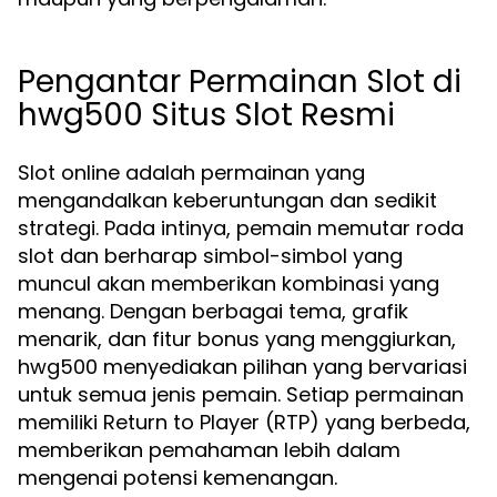
Pengantar Permainan Slot di
hwg500 Situs Slot Resmi
Slot online adalah permainan yang
mengandalkan keberuntungan dan sedikit
strategi. Pada intinya, pemain memutar roda
slot dan berharap simbol-simbol yang
muncul akan memberikan kombinasi yang
menang. Dengan berbagai tema, grafik
menarik, dan fitur bonus yang menggiurkan,
hwg500 menyediakan pilihan yang bervariasi
untuk semua jenis pemain. Setiap permainan
memiliki Return to Player (RTP) yang berbeda,
memberikan pemahaman lebih dalam
mengenai potensi kemenangan.