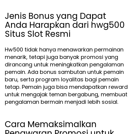
Jenis Bonus yang Dapat
Anda Harapkan dari hwg500
Situs Slot Resmi
Hw500 tidak hanya menawarkan permainan
menarik, tetapi juga banyak promosi yang
dirancang untuk meningkatkan pengalaman
pemain. Ada bonus sambutan untuk pemain
baru, serta program loyalitas bagi pemain
tetap. Pemain juga bisa mendapatkan reward
untuk mengajak teman bergabung, membuat
pengalaman bermain menjadi lebih sosial.
Cara Memaksimalkan
Penawaran Promosi untuk