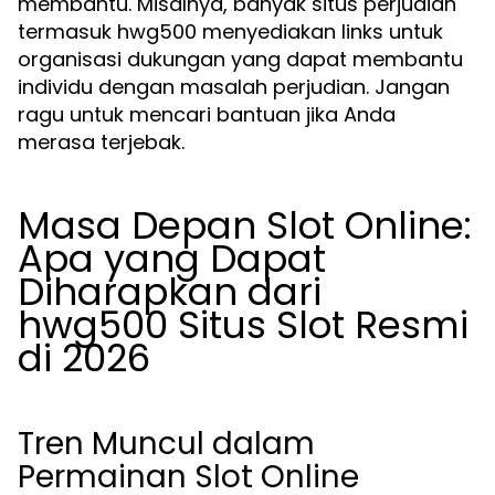
membantu. Misalnya, banyak situs perjudian
termasuk hwg500 menyediakan links untuk
organisasi dukungan yang dapat membantu
individu dengan masalah perjudian. Jangan
ragu untuk mencari bantuan jika Anda
merasa terjebak.
Masa Depan Slot Online:
Apa yang Dapat
Diharapkan dari
hwg500 Situs Slot Resmi
di 2026
Tren Muncul dalam
Permainan Slot Online