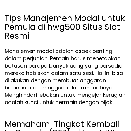
Tips Manajemen Modal untuk
Pemula di hwg500 Situs Slot
Resmi
Manajemen modal adalah aspek penting
dalam perjudian. Pemain harus menetapkan
batasan berapa banyak uang yang bersedia
mereka habiskan dalam satu sesi. Hal ini bisa
dilakukan dengan membuat anggaran
bulanan atau mingguan dan menaatinya.
Menghindari jebakan untuk mengejar kerugian
adalah kunci untuk bermain dengan bijak.
Memahami Tingkat Kembali