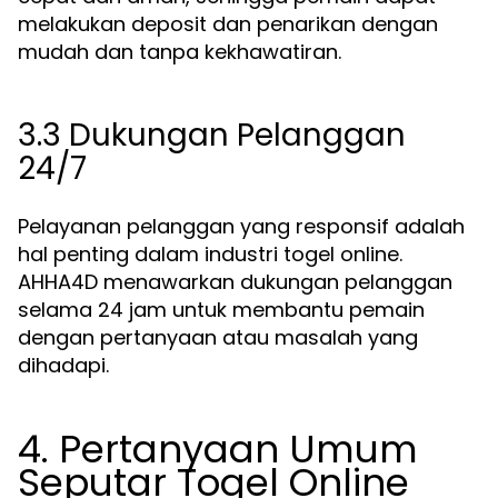
melakukan deposit dan penarikan dengan
mudah dan tanpa kekhawatiran.
3.3 Dukungan Pelanggan
24/7
Pelayanan pelanggan yang responsif adalah
hal penting dalam industri togel online.
AHHA4D menawarkan dukungan pelanggan
selama 24 jam untuk membantu pemain
dengan pertanyaan atau masalah yang
dihadapi.
4. Pertanyaan Umum
Seputar Togel Online