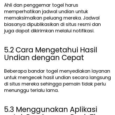
Ahli dan penggemar togel harus
memperhatikan jadwal undian untuk
memaksimalkan peluang mereka. Jadwal
biasanya dipublikasikan di situs resmi dan
juga dapat dikirimkan melalui notifikasi.
5.2 Cara Mengetahui Hasil
Undian dengan Cepat
Beberapa bandar togel menyediakan layanan
untuk mengecek hasil undian secara langsung
di situs mereka sehingga pemain tidak perlu
menunggu terlalu lama.
5.3 Menggunakan Aplikasi