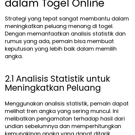
dalam Togel Online
Strategi yang tepat sangat membantu dalam
meningkatkan peluang menang di togel.
Dengan memanfaatkan analisis statistik dan
rumus yang ada, pemain bisa membuat
keputusan yang lebih baik dalam memilih
angka.
2.1 Analisis Statistik untuk
Meningkatkan Peluang
Menggunakan analisis statistik, pemain dapat
melihat tren angka yang sering muncul. Ini
melibatkan pengamatan terhadap hasil dari
undian sebelumnya dan memperhitungkan
kemungkinan angka yang dapat ditarik.