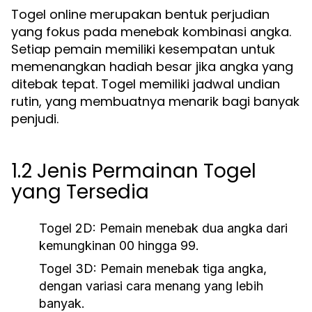
Togel online merupakan bentuk perjudian
yang fokus pada menebak kombinasi angka.
Setiap pemain memiliki kesempatan untuk
memenangkan hadiah besar jika angka yang
ditebak tepat. Togel memiliki jadwal undian
rutin, yang membuatnya menarik bagi banyak
penjudi.
1.2 Jenis Permainan Togel
yang Tersedia
Togel 2D
: Pemain menebak dua angka dari
kemungkinan 00 hingga 99.
Togel 3D
: Pemain menebak tiga angka,
dengan variasi cara menang yang lebih
banyak.