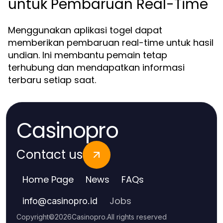
untuk Pembaruan Real-Time
Menggunakan aplikasi togel dapat
memberikan pembaruan real-time untuk hasil
undian. Ini membantu pemain tetap
terhubung dan mendapatkan informasi
terbaru setiap saat.
Casinopro
Contact us
Home Page
News
FAQs
Jobs
info
@
casinopro.id
Copyright
©
2026
Casinopro
.
All rights reserved