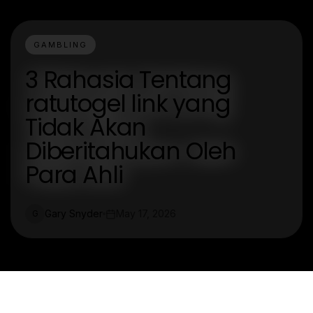
GAMBLING
3 Rahasia Tentang
ratutogel link yang
Tidak Akan
Diberitahukan Oleh
Para Ahli
Gary Snyder
May 17, 2026
G