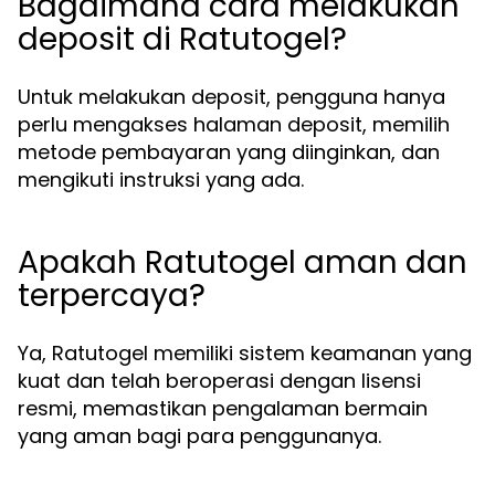
Bagaimana cara melakukan
deposit di Ratutogel?
Untuk melakukan deposit, pengguna hanya
perlu mengakses halaman deposit, memilih
metode pembayaran yang diinginkan, dan
mengikuti instruksi yang ada.
Apakah Ratutogel aman dan
terpercaya?
Ya, Ratutogel memiliki sistem keamanan yang
kuat dan telah beroperasi dengan lisensi
resmi, memastikan pengalaman bermain
yang aman bagi para penggunanya.