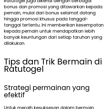
Ratutogel juga dikenal dengan berbagai
bonus dan promosi yang ditawarkan kepada
pemain, mulai dari bonus selamat datang
hingga promosi khusus pada tanggal-
tanggal tertentu. Ini memberikan kesempatan
kepada pemain untuk mendapatkan lebih
banyak keuntungan dari setiap taruhan yang
dilakukan.
Tips dan Trik Bermain di
Ratutogel
Strategi permainan yang
efektif
Untuk meraih kesuksesan dalam bermain