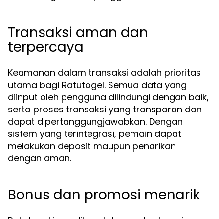
Transaksi aman dan
terpercaya
Keamanan dalam transaksi adalah prioritas
utama bagi Ratutogel. Semua data yang
diinput oleh pengguna dilindungi dengan baik,
serta proses transaksi yang transparan dan
dapat dipertanggungjawabkan. Dengan
sistem yang terintegrasi, pemain dapat
melakukan deposit maupun penarikan
dengan aman.
Bonus dan promosi menarik