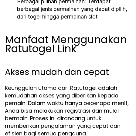
Berbagai pilihan permainan:
Terdapat
berbagai jenis permainan yang dapat dipilih,
dari togel hingga permainan slot.
Manfaat Menggunakan
Ratutogel Link
Akses mudah dan cepat
Keunggulan utama dari Ratutogel adalah
kemudahan akses yang diberikan kepada
pemain. Dalam waktu hanya beberapa menit,
Anda bisa melakukan registrasi dan mulai
bermain. Proses ini dirancang untuk
memberikan pengalaman yang cepat dan
efisien bagi semua pengguna.