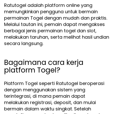
Ratutogel adalah platform online yang
memungkinkan pengguna untuk bermain
permainan Togel dengan mudah dan praktis.
Melalui tautan ini, pemain dapat mengakses
berbagai jenis permainan togel dan slot,
melakukan taruhan, serta melihat hasil undian
secara langsung.
Bagaimana cara kerja
platform Togel?
Platform Togel seperti Ratutogel beroperasi
dengan menggunakan sistem yang
terintegrasi, di mana pemain dapat
melakukan registrasi, deposit, dan mulai
bermain dalam waktu singkat. Setelah